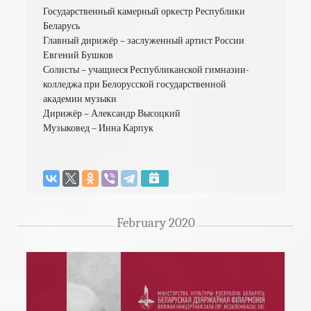
Государственный камерный оркестр Республики 
Беларусь

Главный дирижёр – заслуженный артист России 
Евгений Бушков

Солисты – учащиеся Республиканской гимназии-
колледжа при Белорусской государственной 
академии музыки

Дирижёр – Александр Высоцкий

Музыковед – Инна Карпук

February 2020