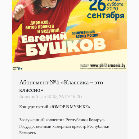
Абонемент №5 «Классика – это
классно»
Большой зал БГФ,
26.09
15:00
Концерт третий «ЮМОР В МУЗЫКЕ» 

Заслуженный коллектив Республики Беларусь

Государственный камерный оркестр Республики 
Беларусь
