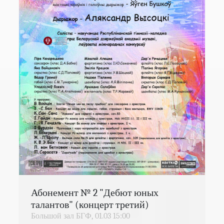
Абонемент № 2 "Дебют юных
талантов" (концерт третий)
Большой зал БГФ,
01.03
15:00