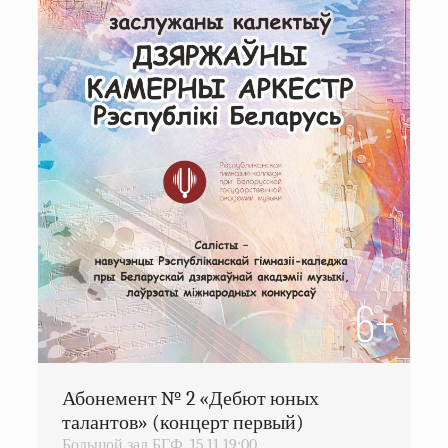
Абонемент № 2 «Дебют юных
талантов» (концерт первый)
Большой зал БГФ,
15.11
19:00