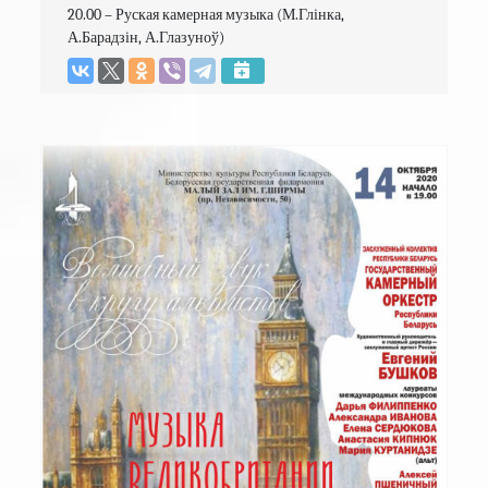
20.00 – Руская камерная музыка (М.Глінка, 
А.Барадзін, А.Глазуноў)