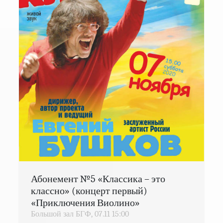
Абонемент №5 «Классика – это
классно» (концерт первый)
«Приключения Виолино»
Большой зал БГФ,
07.11
15:00