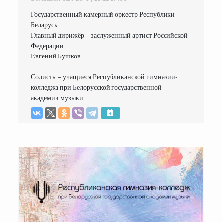
Государственный камерный оркестр Республики 
Беларусь

Главный дирижёр – заслуженный артист Российской 
Федерации

Евгений Бушков

Солисты – учащиеся Республиканской гимназии-
колледжа при Белорусской государственной 
академии музыки