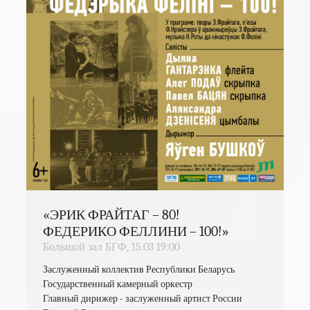
«ЭРИК ФРАЙТАГ – 80!
ФЕДЕРИКО ФЕЛЛИНИ – 100!»
Большой зал БГФ,
15.03
19:00
Заслуженный коллектив Республики Беларусь

Государственный камерный оркестр

Главный дирижер - заслуженный артист России 