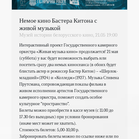
Немое кино Бастера Китона с
живой музыкой
Музей истории белорусского кино,
21.05
19:00
Интерактивный проект Государственного камерного 
оркестра «Живая музыка кино» продолжается! 21 мая 
(суббота) у вас будет возможность выбрать или 
посетить сразу два немых киносеанса (в обоих будет 
блистать актер и режиссер Бастер Китон) – «Шерлок-
младший»(1924) и «Колледж»(1927). Музыка​ Стивена​ 
Прутсмана,​ сопровождающая​ показы​ фильма в 
живом исполнении артистов Государственного 
камерного оркестра,​ поможет​ создать​ особое​ 
культурное​ “пространство”.​ 

Билеты можно приобрести в кассе музея (с 11.00 до 
17.30 без выходных) при условии бронирования 
(иначе мест может не хватить).

Стоимость билетов: 5,00-10,00 р.

Забронировать билеты можно по ссылке ниже или по 