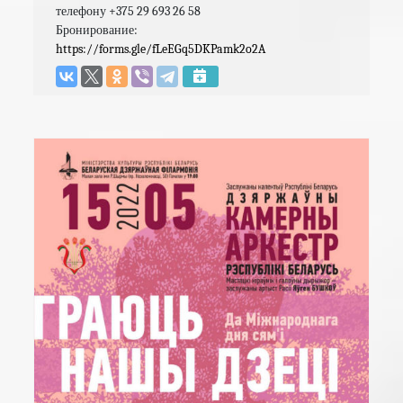
телефону +375 29 693 26 58

Бронирование: 
https://forms.gle/fLeEGq5DKPamk2o2A