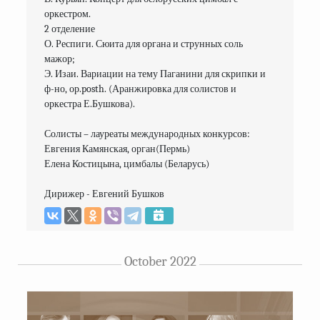
оркестром.

2 отделение

О. Респиги. Сюита для органа и струнных соль 
мажор;

Э. Изаи. Вариации на тему Паганини для скрипки и 
ф-но, ор.posth. (Аранжировка для солистов и 
оркестра Е.Бушкова).

Солисты – лауреаты международных конкурсов:

Евгения Камянская, орган(Пермь)

Елена Костицына, цимбалы (Беларусь)

October 2022