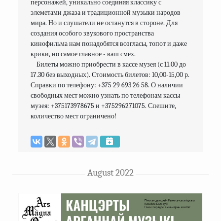
персонажей, уникально соединяя классику с 
элеметами​​ джаз​а и​ традиционной​ музыки​ народов​ 
мира. Но и слушатели не останутся в стороне. Для 
создания особого звукового пространства 
кинофильма нам понадобятся возгласы, топот и даже 
крики, но самое главное - ваш смех.
    Билеты можно приобрести в кассе музея (с 11.00 до 
17.30 без выходных). Стоимость билетов: 10,00-15,00 р. 
Справки по телефону: +375 29 693 26 58. О наличии 
свободных мест можно узнать по телефонам кассы 
музея: +375173978675 и +375296271075. Спешите, 
количество мест ограничено!
August 2022