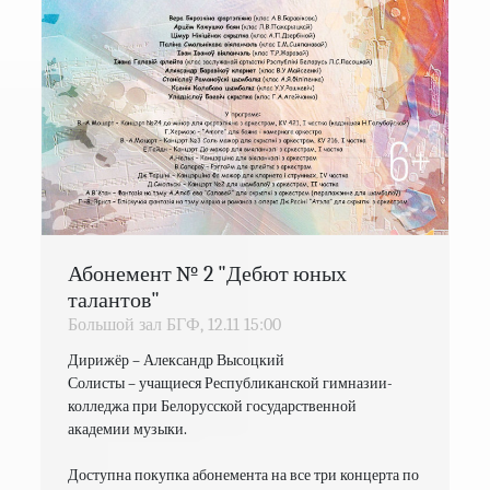
Абонемент № 2 "Дебют юных
талантов"
Большой зал БГФ,
12.11
15:00
Дирижёр – Александр Высоцкий

Солисты – учащиеся Республиканской гимназии-
колледжа при Белорусской государственной 
академии музыки.

Доступна покупка абонемента на все три концерта по 