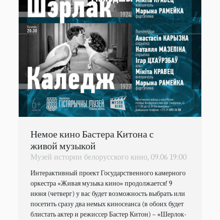
Немое кино Бастера Китона с
живой музыкой
Музей истории белорусского кино,
09.06
19:00
Интерактивный проект Государственного камерного 
оркестра «Живая музыка кино» продолжается! 9 
июня (четверг) у вас будет возможность выбрать или 
посетить сразу два немых киносеанса (в обоих будет 
блистать актер и режиссер Бастер Китон) – «Шерлок-