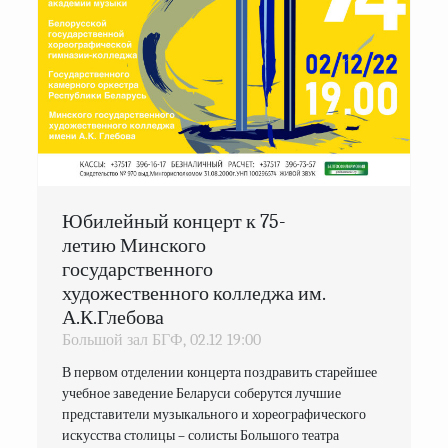
Юбилейный концерт к 75-
летию Минского
государственного
художественного колледжа им.
А.К.Глебова
Большой зал БГФ,
02.12
19:00
В первом отделении концерта поздравить старейшее 
учебное заведение Беларуси соберутся лучшие 
представители музыкального и хореографического 
искусства столицы – солисты Большого театра 