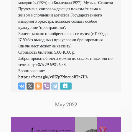
младший»(1924) и «Колледж»(1927). Музыка​ Стивена​ 
Прутсмана,​ сопровождающая​ показы​ фильма в 
живом исполнении артистов Государственного 
камерного оркестра,​ поможет​ создать​ особое​ 
культурное​ “пространство”.​ 

Билеты можно приобрести в кассе музея (с 11.00 до 
17.30 без выходных) при условии бронирования 
(иначе мест может не хватить).

Стоимость билетов: 5,00-10,00 р.

Забронировать билеты можно по ссылке ниже или по 
телефону +375 29 693 26 58

Бронирование: 
https://forms.gle/viHZp7NncuoBTn7UA
May 2022