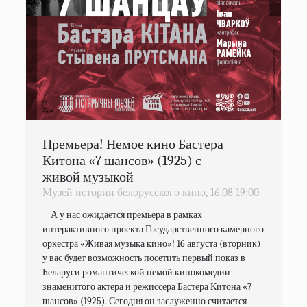
Премьера! Немое кино Бастера
Китона «7 шансов» (1925) с
живой музыкой
Музей истории белорусского кино,
16.08
19:00
    А у нас ожидается премьера в рамках 
интерактивного проекта Государственного камерного 
оркестра «Живая музыка кино»! 16 августа (вторник) 
у вас будет возможность посетить первый показ в 
Беларуси романтической немой кинокомедии 
знаменитого актера и режиссера Бастера Китона «7 
шансов» (1925). Сегодня он заслуженно считается 