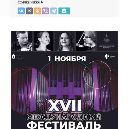
ссылке ниже ⬇️