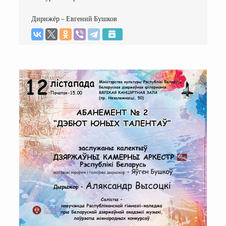
Дирижёр – Евгений Бушков